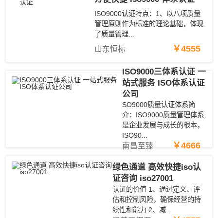
ISO9000认证特点：1、以八项质量
管理原则作为标准的理论基础，体现
了质量管理...
￥4555
山东恒标
ISO9000三体系认证 一
站式服务 ISO体系认证
公司
SO9000质量认证体系简
介：ISO9000质量管理体系
是企业发展与成长的根本，
ISO90...
￥4666
南昌至臻
绿色通道 高效快捷iso认
证咨询 iso27001
认证的价值 1、通过定义、评
估和控制风险，确保经营的持
续性和能力 2、减...