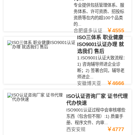
专业提供包括管理体系、服
务体系、许可资质、招投标
资质等在内的超100个品类
的...
￥4555
合肥盛多认证
ISO三体系 职业健康
ISO9001认证办理 就
选我们 售后
1.ISO9001认证大致流程：
1) 咨询辅导师进企业诊
断；2) 签署合同，辅导老
师进企...
￥4666
安徽博天亚
ISO认证咨询厂家 证书代理
代办快速
ISO9001认证过程中会审核哪些
东西（包含但不限）:1) 质量手
册、程序文件、内审...
￥4777
西安安规