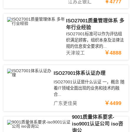
￥4777
江苏正银汇
ISO27001质量管理体系 多
年行业经验
ISO27001标准可以作为评估组
织满足顾客，组织本身及法律法
规的信息安全要求的...
￥4888
天津竣工
ISO27001体系认证办理
ISO27001认证是什么认证 一，概念 随
着IT领域全面出现的业务和技术的融
合...
￥4499
广东更佳昊
9001质量体系要求-
iso9001认证公司 iso咨
询公