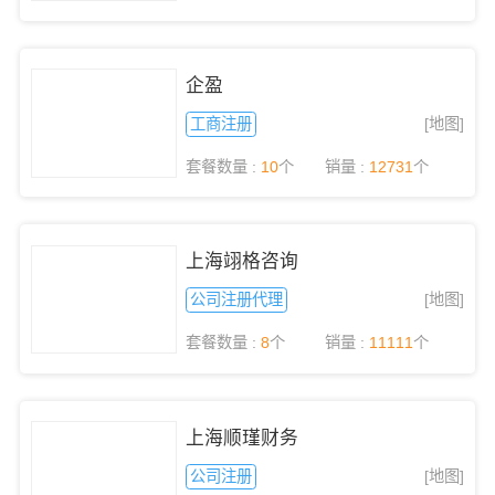
企盈
工商注册
[地图]
套餐数量 :
10
个
销量 :
12731
个
上海翊格咨询
公司注册代理
[地图]
套餐数量 :
8
个
销量 :
11111
个
上海顺瑾财务
公司注册
[地图]