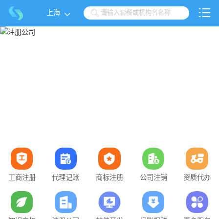

上海

请输入套餐或机构名名称

工商注册
代理记账
商标注册
公司注销
资质代办