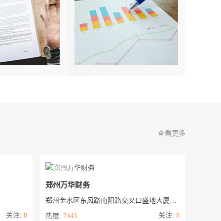
查看更多
推荐
郑州万华财务
郑州金水区东风路南阳路交叉口盛地大厦14楼155室
关注:
8
关注:
8
热度:
7443