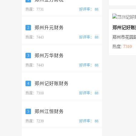
热度：7731
好评率： 88
推荐
HOT
郑州升元财务
郑州记好账
2
热度：7443
好评率： 88
热度:
7310
HOT
郑州万华财务
3
热度：7443
好评率： 88
HOT
郑州记好账财务
4
热度：7310
好评率： 88
HOT
郑州江恒财务
5
热度：7239
好评率： 88