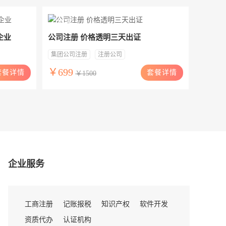
推荐
企业
公司注册 价格透明三天出证
集团公司注册
注册公司
￥699
套餐详情
套餐详情
￥1500
企业服务
工商注册
记账报税
知识产权
软件开发
资质代办
认证机构