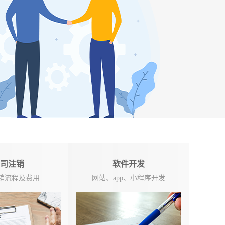
司注销
软件开发
销流程及费用
网站、app、小程序开发