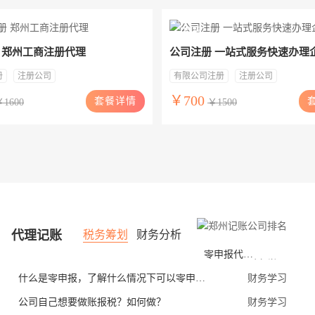
推荐
 郑州工商注册代理
公司注册 一站式服务快速办理
册
注册公司
有限公司注册
注册公司
￥700
套餐详情
￥1600
￥1500
代理记账
税务筹划
财务分析
零申报代理记账一年800元，是真的吗？
财务学习
什么是零申报，了解什么情况下可以零申报？避免风险！
财务学习
公司自己想要做账报税？如何做？
财务学习