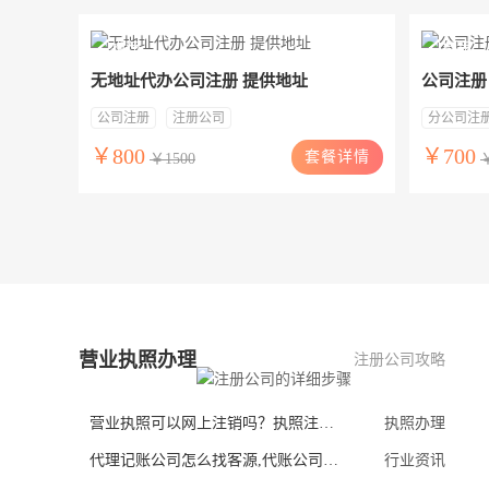
推荐
推荐
无地址代办公司注册 提供地址
公司注册
公司注册
注册公司
分公司注
￥800
￥700
套餐详情
￥1500
营业执照办理
注册公司攻略
营业执照可以网上注销吗？执照注销详细流程
执照办理
代理记账公司怎么找客源,代账公司找客户三大渠道
行业资讯