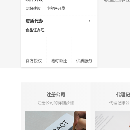
网站建设
小程序开发
资质代办
食品证办理
官方授权
随时退还
优质服务
注册公司
代理记
注册公司的详细步骤
代理记账公