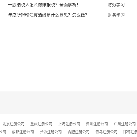
一般纳税人怎么做账报税？全面解析！
财务学习
年度所得税汇算清缴是什么意思？怎么做？
财务学习
北京注册公司
重庆注册公司
上海注册公司
漳州注册公司
广州注册公司
公司
成都注册公司
长沙注册公司
合肥注册公司
青岛注册公司
邯郸注