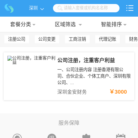

深圳

请输入套餐或机构名名称

套餐分类
区域筛选
智能排序
注册公司
公司变更
工商注销
代理记账
财务
公司注册，注重客户利益
一、公司注册内容 注册香港有限公
司、合伙企业、个体工商户、深圳有限
公司、...
￥3000
深圳金安财务
服务保障